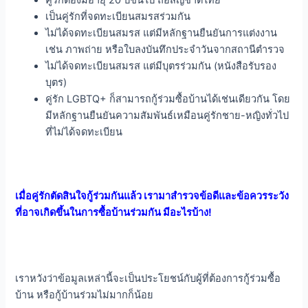
คู่รักต้องมีอายุ 20 ปีขึ้นไป
ถือสัญชาติไทย
เป็นคู่รักที่จดทะเบียนสมรสร่วมกัน
ไม่ได้จดทะเบียนสมรส แต่มีหลักฐานยืนยันการแต่งงาน
เช่น ภาพถ่าย
หรือใบลงบันทึกประจำวันจากสถานีตำรวจ
ไม่ได้จดทะเบียนสมรส แต่มีบุตรร่วมกัน (หนังสือรับรอง
บุตร)
คู่รัก LGBTQ+ ก็สามารถกู้ร่วมซื้อบ้านได้เช่นเดียวกัน โดย
มี
หลักฐานยืนยัน
ความสัมพันธ์เหมือนคู่รักชาย-หญิงทั่วไป
ที่ไม่ได้จดทะเบียน
เมื่อคู่รักตัดสินใจกู้ร่วมกันแล้ว เรามาสำรวจข้อดีและข้อควรระวัง
ที่อาจเกิดขึ้นในการซื้อบ้านร่วมกัน มีอะไรบ้าง!
เราหวังว่าข้อมูลเหล่านี้จะเป็นประโยชน์กับผู้ที่ต้องการกู้ร่วมซื้อ
บ้าน หรือกู้บ้านร่วมไม่มากก็น้อย