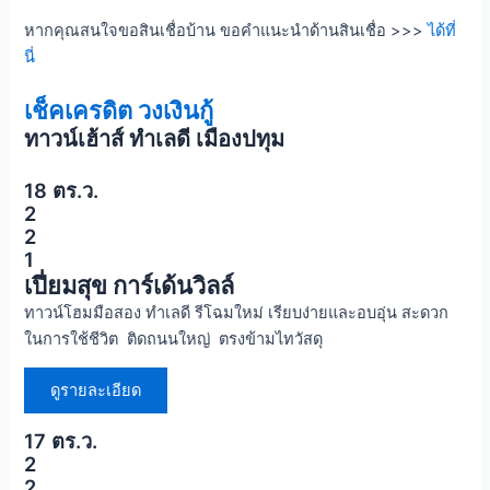
หากคุณสนใจขอสินเชื่อบ้าน ขอคำแนะนำด้านสินเชื่อ >>>
ได้ที่
นี่
เช็คเครดิต วงเงินกู้
ทาวน์เฮ้าส์ ทำเลดี เมืองปทุม
18 ตร.ว.
2
2
1
เปี่ยมสุข การ์เด้นวิลล์
ทาวน์โฮมมือสอง ทำเลดี รีโฉมใหม่ เรียบง่ายและอบอุ่น สะดวก
ในการใช้ชีวิต ติดถนนใหญ่ ตรงข้ามไทวัสดุ
ดูรายละเอียด
17 ตร.ว.
2
2