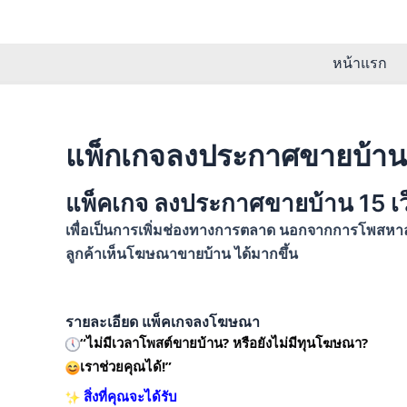
Skip
to
content
หน้าแรก
แพ็กเกจลงประกาศขายบ้าน 
แพ็คเกจ ลงประกาศขายบ้าน 15 เว็
เพื่อเป็นการเพิ่มช่องทางการตลาด นอกจากการโพสหาลูก
ลูกค้าเห็นโฆษณาขายบ้าน ได้มากขึ้น
รายละเอียด แพ็คเกจลงโฆษณา
“ไม่มีเวลาโพสต์ขายบ้าน? หรือยังไม่มีทุนโฆษณา?
เราช่วยคุณได้!”
สิ่งที่คุณจะได้รับ