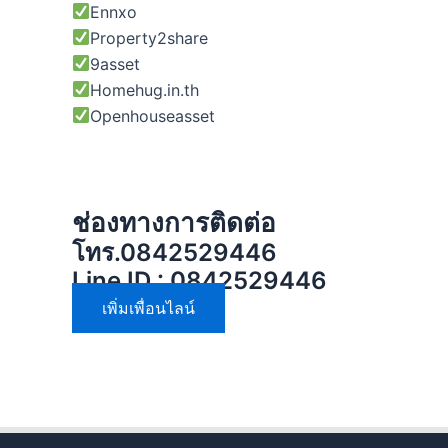
Ennxo
Property2share
9asset
Homehug.in.th
Openhouseasset
ช่องทางการติดต่อ
โทร.0842529446
Line ID :
0842529446
เพิ่มเพื่อนไลน์