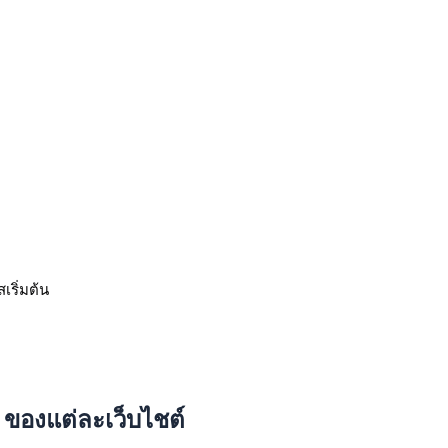
เริ่มต้น
ของแต่ละเว็บไชต์