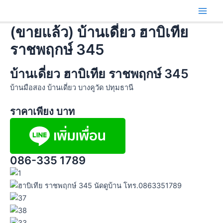
Skip
Main
to
Men
(ขายแล้ว) บ้านเดี่ยว ฮาบิเทีย
content
ราชพฤกษ์ 345
บ้านเดี่ยว ฮาบิเทีย ราชพฤกษ์ 345
บ้านมือสอง บ้านเดี่ยว บางคูวัด ปทุมธานี
ราคาเพียง บาท
086-335 1789