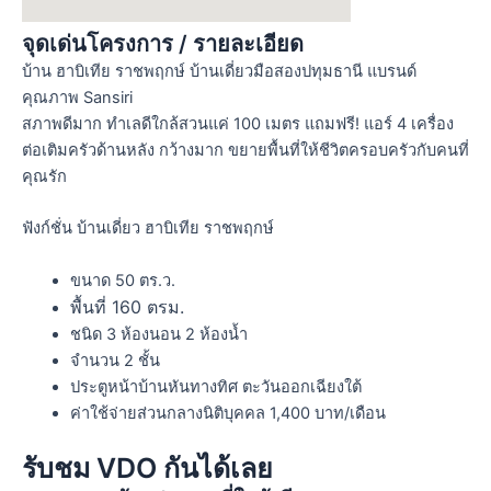
จุดเด่นโครงการ / รายละเอียด
บ้าน ฮาบิเทีย ราชพฤกษ์
บ้านเดี่ยวมือสองปทุมธานี แบรนด์
คุณภาพ
Sansiri
สภาพดีมาก ทำเลดีใกล้สวนแค่ 100 เมตร แถมฟรี! แอร์ 4 เครื่อง
ต่อเติมครัวด้านหลัง กว้างมาก ขยายพื้นที่ให้ชีวิตครอบครัวกับคนที่
คุณรัก
ฟังก์ชั่น
บ้านเดี่ยว
ฮาบิเทีย ราชพฤกษ์
ขนาด 50 ตร.ว.
พื้นที่ 160 ตรม.
ชนิด 3 ห้องนอน 2 ห้องน้ำ
จำนวน 2 ชั้น
ประตูหน้าบ้านหันทางทิศ ตะวันออกเฉียงใต้
ค่าใช้จ่ายส่วนกลางนิติบุคคล 1,400 บาท/เดือน
รับชม VDO กันได้เลย