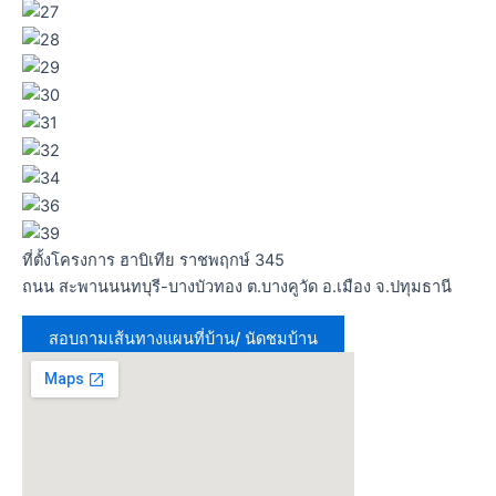
ที่ตั้งโครงการ ฮาบิเทีย ราชพฤกษ์ 345
ถนน สะพานนนทบุรี-บางบัวทอง ต.บางคูวัด อ.เมือง จ.ปทุมธานี
สอบถามเส้นทางแผนที่บ้าน/ นัดชมบ้าน