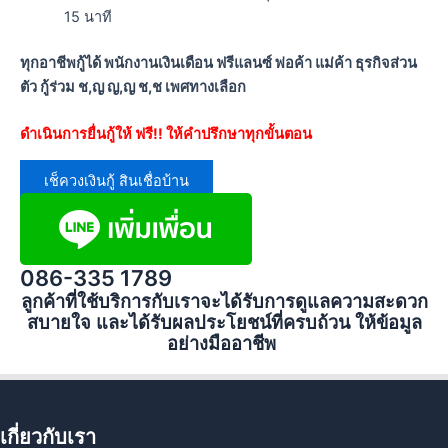
15 นาที
ทุกอาชีพกู้ได้ พนักงานเงินเดือน ฟรีแลนซ์ พ่อค้า แม่ค้า ธุรกิจส่วน
ตัว กู้ร่วม ช,ญ ญ,ญ ช,ช เพศทางเลือก
ดำเนินการยื่นกู้ให้ ฟรี!! ให้คำปรึกษาทุกขั้นตอน
เช็ควงเงินกู้ สินเชื่อบ้าน
086-335 1789
ลูกค้าที่ใช้บริการกับเราจะได้รับการดูแลความสะดวก
สบายใจ และได้รับผลประโยชน์ที่ครบถ้วน ให้ข้อมูล
อย่างมืออาชีพ
เกี่ยวกับเรา