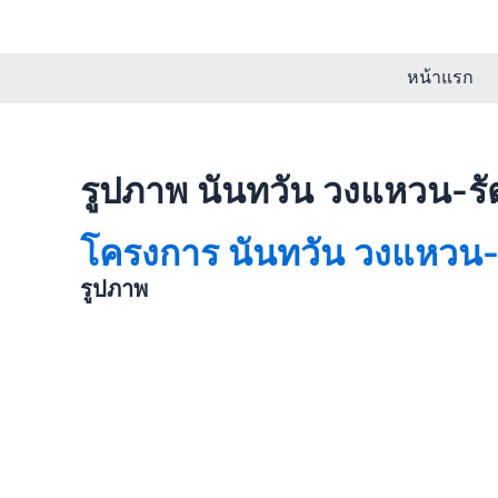
Skip
to
content
หน้าแรก
รูปภาพ นันทวัน วงแหวน-รั
โครงการ นันทวัน วงแหวน-ร
รูปภาพ