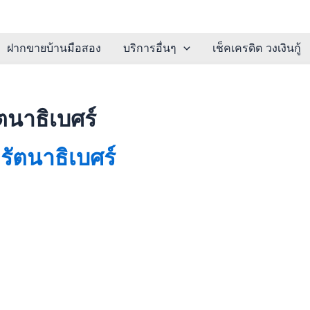
ฝากขายบ้านมือสอง
บริการอื่นๆ
เช็คเครดิต วงเงินกู้
ตนาธิเบศร์
ัตนาธิเบศร์